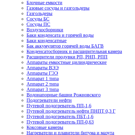
Блочные емкости
Газовые сосуды и газгольдеры
Газгольдеры
Сосуды БС
Сосуды ПС
Воздухосборники
Баки конденсата и горячей воды
Баки конденсатные
Бак аккумулятор горячей воды БАГВ
Конденсатосборник и расширительная камера
Расширители продувки РП, РНП, РПП
Аппараты емкостные цилиндрические
Аппараты ВЭЭ
Аппараты ГЭЭ
Аппарат 1 типа
Аппарат 2 типа
Аппарат 3 типа
Водонапорные башни Рожновского
Подогреватели нефти
Путевой подогреватель ПП-1,6
Путевой подогреватель нефти ПНПТ 0,3 Г
Путевой подогреватель ПБТ-1,6
Путевой подогреватель ПП-0,63
Коксовые камеры
Нагреватели и плавители битума и мазута