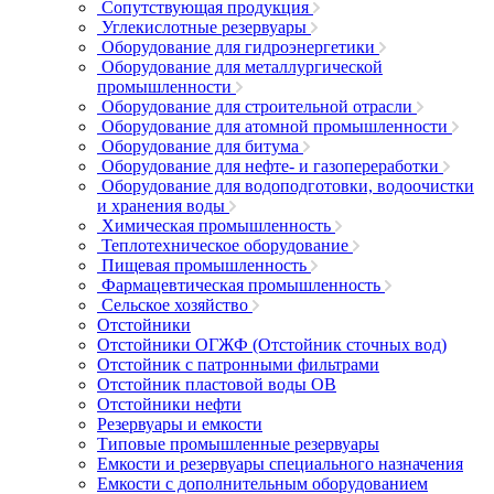
Сопутствующая продукция
Углекислотные резервуары
Оборудование для гидроэнергетики
Оборудование для металлургической
промышленности
Оборудование для строительной отрасли
Оборудование для атомной промышленности
Оборудование для битума
Оборудование для нефте- и газопереработки
Оборудование для водоподготовки, водоочистки
и хранения воды
Химическая промышленность
Теплотехническое оборудование
Пищевая промышленность
Фармацевтическая промышленность
Сельское хозяйство
Отстойники
Отстойники ОГЖФ (Отстойник сточных вод)
Отстойник с патронными фильтрами
Отстойник пластовой воды ОВ
Отстойники нефти
Резервуары и емкости
Типовые промышленные резервуары
Емкости и резервуары специального назначения
Емкости с дополнительным оборудованием