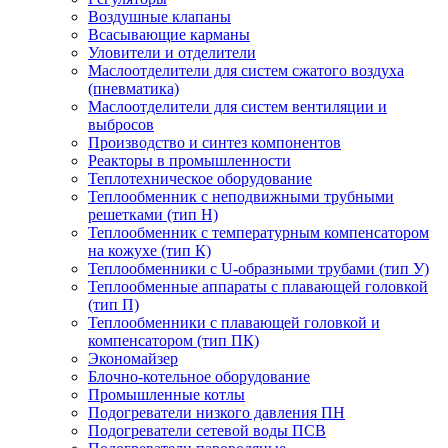
Воздушные клапаны
Всасывающие карманы
Уловители и отделители
Маслоотделители для систем сжатого воздуха
(пневматика)
Маслоотделители для систем вентиляции и
выбросов
Производство и синтез компонентов
Реакторы в промышленности
Теплотехническое оборудование
Теплообменник с неподвижными трубными
решетками (тип Н)
Теплообменник с температурным компенсатором
на кожухе (тип К)
Теплообменники с U-образными трубами (тип У)
Теплообменные аппараты с плавающей головкой
(тип П)
Теплообменники с плавающей головкой и
компенсатором (тип ПК)
Экономайзер
Блочно-котельное оборудование
Промышленные котлы
Подогреватели низкого давления ПН
Подогреватели сетевой воды ПСВ