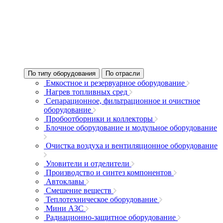
По типу оборудования
По отрасли
Емкостное и резервуарное оборудование
Нагрев топливных сред
Сепарационное, фильтрационное и очистное
оборудование
Пробоотборники и коллекторы
Блочное оборудование и модульное оборудование
Очистка воздуха и вентиляционное оборудование
Уловители и отделители
Производство и синтез компонентов
Автоклавы
Смешение веществ
Теплотехническое оборудование
Мини АЗС
Радиационно-защитное оборудование