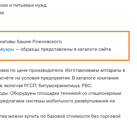
ких и питьевых нужд.
я.
рнативы башне Рожновского
рвуары
— образцы представлены в каталоге сайта.
овки по цене производителя. Изготавливаем аппараты в
счёте на условия предприятия. В каталоге компании
, включая РГСП, битумохранилища, РВС,
оды. Оборудуем площадки техникой со стационарным
редлагаем системы мобильного развёртывания на
ва можно купить по базовой стоимости без торговой