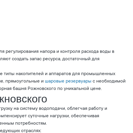
ля регулирования напора и контроля расхода воды в
яют создать запас ресурса, достаточный для
ые типы накопителей и аппаратов для промышленных
ие, прямоугольные и
шаровые резервуары
с необходимой
орная башня Рожновского по уникальной цене.
жновского
грузку на систему водоподачи, облегчая работу и
омпенсирует суточные нагрузки, обеспечивая
енным потребностям.
ледующих отраслях: