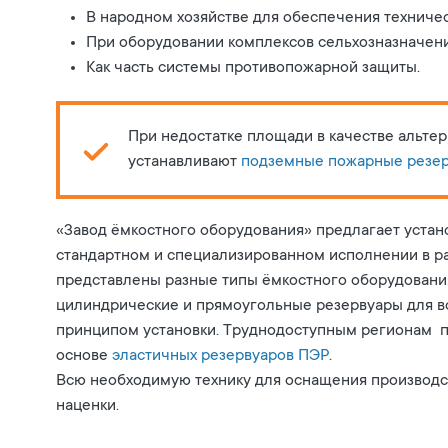
В народном хозяйстве для обеспечения техничес
При оборудовании комплексов сельхозназначени
Как часть системы противопожарной защиты.
При недостатке площади в качестве альте
устанавливают
подземные пожарные резе
«Завод ёмкостного оборудования» предлагает устан
стандартном и специализированном исполнении в ра
представлены разные типы ёмкостного оборудования
цилиндрические и прямоугольные резервуары для в
принципом установки. Труднодоступным регионам п
основе
эластичных резервуаров ПЭР
.
Всю необходимую технику для оснащения производст
наценки.