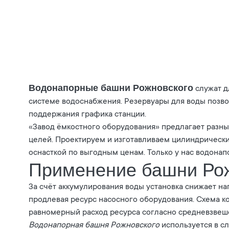
Водонапорные башни Рожновского
служат д
системе водоснабжения. Резервуары для воды позвол
поддержания графика станции.
«Завод ёмкостного оборудования» предлагает разн
целей. Проектируем и изготавливаем цилиндрическ
оснасткой по выгодным ценам. Только у нас водонап
Применение башни Ро
За счёт аккумулирования воды установка снижает на
продлевая ресурс насосного оборудования. Схема к
равномерный расход ресурса согласно средневзвеш
Водонапорная башня Рожновского
используется в с