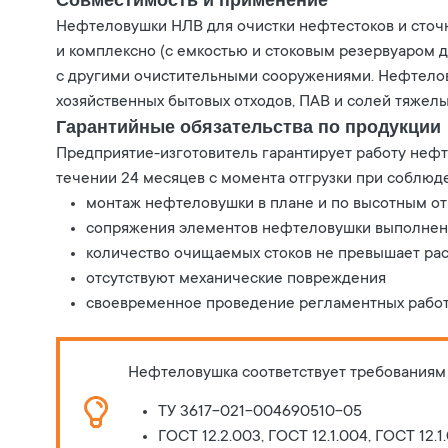
Совместимость и применение
Нефтеловушки НЛВ для очистки нефтестоков и сточны
и комплексно (с емкостью и стоковым резервуаром 
с другими очистительными сооружениями. Нефтело
хозяйственных бытовых отходов, ПАВ и солей тяжелы
Гарантийные обязательства по продукции
Предприятие-изготовитель гарантирует работу нефт
течении 24 месяцев с момента отгрузки при соблюд
монтаж нефтеловушки в плане и по высотным от
сопряжения элементов нефтеловушки выполнены
количество очищаемых стоков не превышает ра
отсутствуют механические повреждения
своевременное проведение регламентных рабо
Нефтеловушка соответствует требованиям
ТУ 3617-021-004690510-05
ГОСТ 12.2.003, ГОСТ 12.1.004, ГОСТ 12.1.