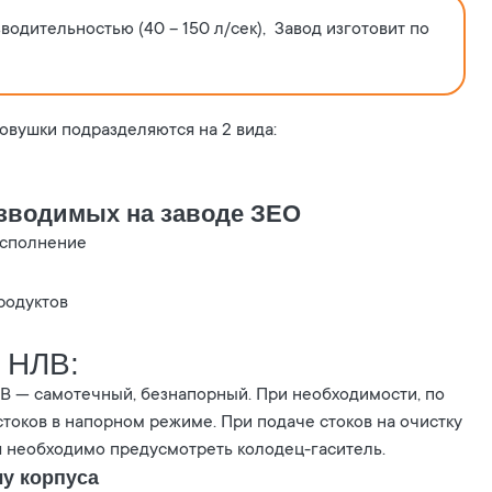
дительностью (40 – 150 л/сек), Завод изготовит по
вушки подразделяются на 2 вида:
зводимых на заводе ЗЕО
исполнение
родуктов
 НЛВ:
 — самотечный, безнапорный. При необходимости, по
стоков в напорном режиме. При подаче стоков на очистку
 необходимо предусмотреть колодец-гаситель.
лу корпуса