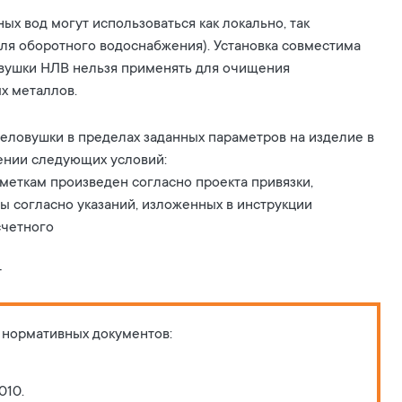
х вод могут использоваться как локально, так
для оборотного водоснабжения). Установка совместима
вушки НЛВ нельзя применять для очищения
х металлов.
еловушки в пределах заданных параметров на изделие в
ении следующих условий:
меткам произведен согласно проекта привязки,
 согласно указаний, изложенных в инструкции
счетного
т
 нормативных документов:
010.