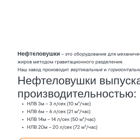
Нефтеловушки
– это оборудование для механичес
жиров методом гравитационного разделения.
Наш завод производит
вертикальные
и
горизонтальн
Нефтеловушки выпуск
производительностью:
НЛВ 3м – 3 л/сек (10 м³/час)
НЛВ 6м – 6 л/сек (21 м³/час)
НЛВ 14м – 14 л/сек (50 м³/час)
НЛВ 20м – 20 л/сек (72 м³/час)