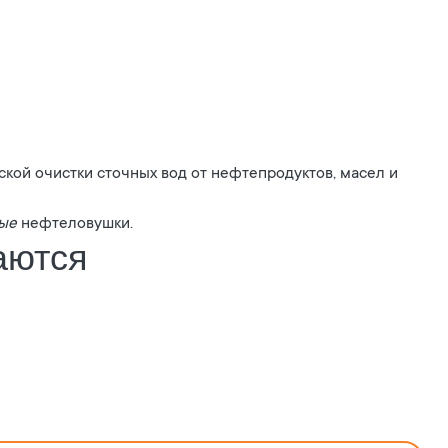
кой очистки сточных вод от нефтепродуктов, масел и
ые
нефтеловушки.
аются