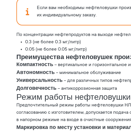
Если вам необходимы нефтеловушки произво
их индивидуальному заказу.
По концентрации нефтепродуктов на выходе нефтело
0.3 (не более 0.3 мг/литр)
0.05 (не более 0.05 мг/литр)
Преимущества нефтеловушек прои
Компактность
– вертикальное и горизонтальное 
Автономность
– минимальное обслуживание
Универсальность
– для различных типов нефтеп
Долговечность
– антикоррозионная защита
Режим работы нефтеловушки
Предпочтительный режим работы нефтеловушки НЛВ
согласованию с изготовителем, допускается подача 
в напорном режиме на входе в очистные сооружения
Маркировка по месту установки и материа