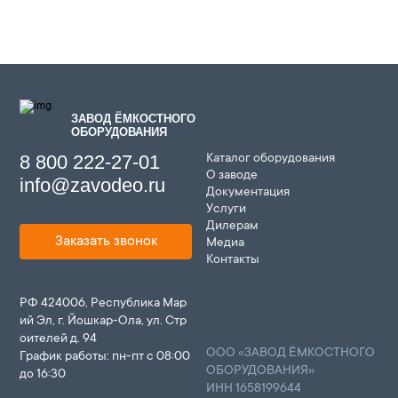
ЗАВОД ЁМКОСТНОГО
ОБОРУДОВАНИЯ
8 800 222-27-01
Каталог оборудования
О заводе
info@zavodeo.ru
Документация
Услуги
Дилерам
Заказать звонок
Медиа
Контакты
РФ 424006, Республика Мар
ий Эл, г. Йошкар-Ола, ул. Стр
оителей д. 94
ООО «ЗАВОД ЁМКОСТНОГО
График работы: пн-пт с 08:00
ОБОРУДОВАНИЯ»
до 16:30
ИНН 1658199644