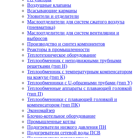
Воздушные клапаны
Всасывающие карманы
Уловители и отделители
Маслоотделители для систем сжатого воздуха
(пневматика)
Маслоотделители для систем вентиляции и
выбросов
Производство и синтез компонентов
Реакторы в промышленности
Теплотехническое оборудование
Теплообменник с неподвижными трубными
решетками (тип Н)
Теплообменник с температурным компенсатором
на кожухе (тип К)
Теплообменники с U-образными трубами (тип У)
Теплообменные аппараты с плавающей головкой
(тип П)
Теплообменники с плавающей головкой и
компенсатором (тип ПК)
Экономайзер
Блочно-котельное оборудование
Промышленные котлы
Подогреватели низкого давления ПН
Подогреватели сетевой воды ПСВ