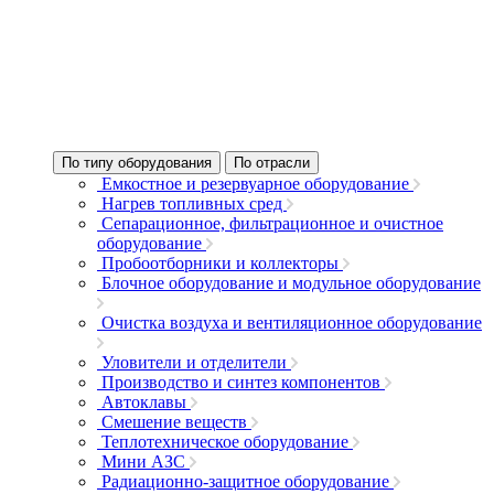
По типу оборудования
По отрасли
Емкостное и резервуарное оборудование
Нагрев топливных сред
Сепарационное, фильтрационное и очистное
оборудование
Пробоотборники и коллекторы
Блочное оборудование и модульное оборудование
Очистка воздуха и вентиляционное оборудование
Уловители и отделители
Производство и синтез компонентов
Автоклавы
Смешение веществ
Теплотехническое оборудование
Мини АЗС
Радиационно-защитное оборудование