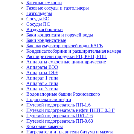
Блочные емкости
Газовые сосуды и газгольдеры
Газгольдеры
Сосуды БС
Сосуды ПС
Воздухосборники
Баки конденсата и горячей воды
Баки конденсатные
Бак аккумулятор горячей воды БАГВ
Конденсатосборник и расширительная камера
Расширители продувки РП, РНП, РПП
Аппараты емкостные цилиндрические
Аппараты ВЭЭ
Аппараты ГЭЭ
Аппарат 1 типа
Аппарат 2 типа
Аппарат 3 типа
Водонапорные башни Рожновского
Подогреватели нефти
Путевой подогреватель ПП-1,6
Путевой подогреватель нефти ПНПТ 0,3 Г
Путевой подогреватель ПБТ-1,6
Путевой подогреватель ПП-0,63
Коксовые камеры
Нагреватели и плавители битума и мазута