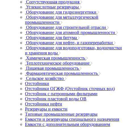
Сопутствующая продукция
Углекислотные резервуары
Оборудование для гидроэнергетики
Оборудование для металлургической
промышленности
Оборудование для строительной отрасли
Оборудование для атомной промышленности
Оборудование для битума
Оборудование для нефте- и газопереработки
Оборудование для водоподготовки, водоочистки
и хранения воды
Химическая промышленность
Теплотехническое оборудование
Пищевая промышленность
Фармацевтическая промышленность
Сельское хозяйство
Отстойники
Отстойники ОГЖФ (Отстойник сточных вод)
Отстойник с патронными фильтрами
Отстойник пластовой воды ОВ
Отстойники нефти
Резервуары и емкости
Типовые промышленные резервуары
Емкости и резервуары специального назначения
Емкости с дополнительным оборудованием