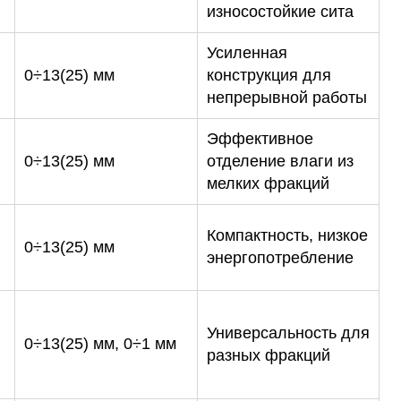
износостойкие сита
Усиленная
0÷13(25) мм
конструкция для
непрерывной работы
Эффективное
0÷13(25) мм
отделение влаги из
мелких фракций
Компактность, низкое
0÷13(25) мм
энергопотребление
Универсальность для
0÷13(25) мм, 0÷1 мм
разных фракций