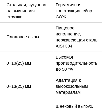
Стальная, чугунная,
Герметичная
алюминиевая
конструкция, сбор
стружка
СОЖ
Пищевое
исполнение,
Плодовое сырье
нержавеющая сталь
AISI 304
Высокая
0÷13(25) мм
производительность
до 50 т/ч
Адаптация к
0÷13(25) мм
высокозольным
материалам
Шнековый выгруз,