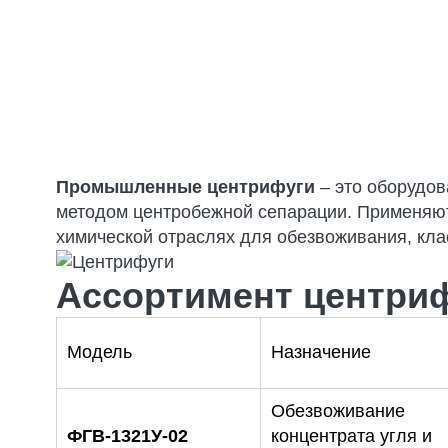
Промышленные центрифуги
– это оборудов
методом центробежной сепарации. Применяют
химической отраслях для обезвоживания, кла
Ассортимент центриф
Модель
Назначение
Обезвоживание
ФГВ-1321У-02
концентрата угля и