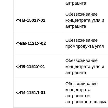
антрацита
Обезвоживание
ФГВ-1501У-01
концентрата угля и
антрацита
Обезвоживание
ФВВ-1121У-02
промпродукта угля
Обезвоживание
ФГВ-1151У-01
концентрата угля и
антрацита
Обезвоживание
концентрата
ФГИ-1151Л-01
антрацита и
антрацитного шлама