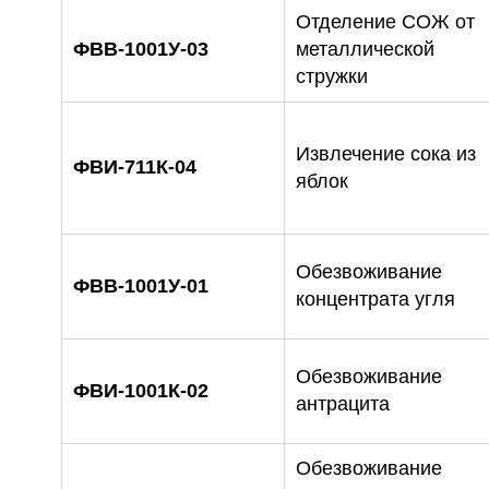
Отделение СОЖ от
ФВВ-1001У-03
металлической
стружки
Извлечение сока из
ФВИ-711К-04
яблок
Обезвоживание
ФВВ-1001У-01
концентрата угля
Обезвоживание
ФВИ-1001К-02
антрацита
Обезвоживание