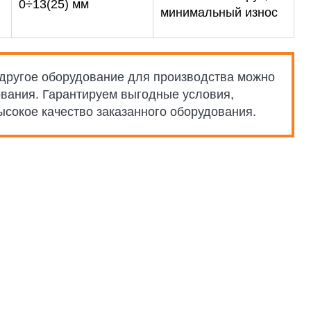
0÷13(25) мм
минимальный износ
другое оборудование для производства можно
вания. Гарантируем выгодные условия,
ысокое качество заказанного оборудования.