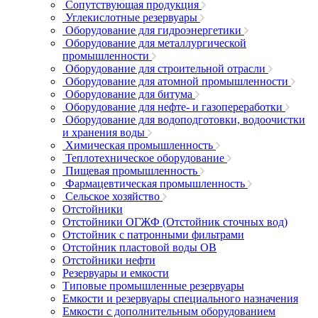
Сопутствующая продукция
Углекислотные резервуары
Оборудование для гидроэнергетики
Оборудование для металлургической
промышленности
Оборудование для строительной отрасли
Оборудование для атомной промышленности
Оборудование для битума
Оборудование для нефте- и газопереработки
Оборудование для водоподготовки, водоочистки
и хранения воды
Химическая промышленность
Теплотехническое оборудование
Пищевая промышленность
Фармацевтическая промышленность
Сельское хозяйство
Отстойники
Отстойники ОГЖФ (Отстойник сточных вод)
Отстойник с патронными фильтрами
Отстойник пластовой воды ОВ
Отстойники нефти
Резервуары и емкости
Типовые промышленные резервуары
Емкости и резервуары специального назначения
Емкости с дополнительным оборудованием