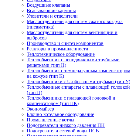
Воздушные клапаны
Всасывающие карманы
Уловители и отделители
Маслоотделители для систем сжатого воздуха
(пневматика)
Маслоотделители для систем вентиляции и
выбросов
Производство и синтез компонентов
Реакторы в промышленности
Теплотехническое оборудование
Теплообменник с неподвижными трубными
решетками (тип Н)
Теплообменник с температурным компенсатором
на кожухе (тип К)
Теплообменники с U-образными трубами (тип У)
Теплообменные аппараты с плавающей головкой
(тип П)
Теплообменники с плавающей головкой и
компенсатором (тип ПК)
Экономайзер
Блочно-котельное оборудование
Промышленные котлы
Подогреватели низкого давления ПН
Подогреватели сетевой воды ПСВ