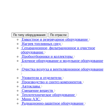
По типу оборудования
По отрасли
Емкостное и резервуарное оборудование
Нагрев топливных сред
Сепарационное, фильтрационное и очистное
оборудование
Пробоотборники и коллекторы
Блочное оборудование и модульное оборудование
Очистка воздуха и вентиляционное оборудование
Уловители и отделители
Производство и синтез компонентов
Автоклавы
Смешение веществ
Теплотехническое оборудование
Мини АЗС
Радиационно-защитное оборудование