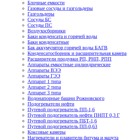
Блочные емкости
Газовые сосуды и газгольдеры
Газгольдеры
Сосуды БС
Сосуды ПС
Воздухосборники
Баки конденсата и горячей воды
Баки конденсатные
Бак аккумулятор горячей воды БАГВ
Конденсатосборник и расширительная камера
Расширители продувки РП, РНП, РПП
Аппараты емкостные цилиндрические
Аппараты ВЭЭ
Аппараты ГЭЭ
Аппарат 1 типа
Аппарат 2 типа
Аппарат 3 типа
Водонапорные башни Рожновского
Подогреватели нефти
Путевой подогреватель ПП-1,6
Путевой подогреватель нефти ПНПТ 0,3 Г
Путевой подогреватель ПБТ-1,6
Путевой подогреватель ПП-0,63
Коксовые камеры
Нагреватели и плавители битума и мазута